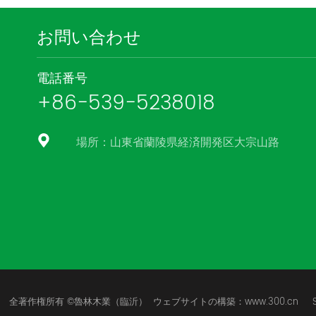
お問い合わせ
電話番号
+86-539-5238018
場所：山東省蘭陵県経済開発区大宗山路
全著作権所有 ©魯林木業（臨沂）
ウェブサイトの構築：www.300.cn