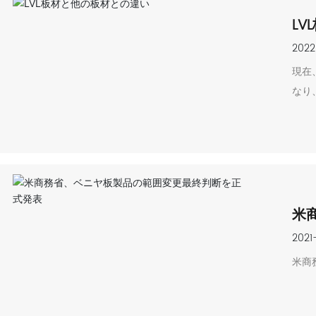
L
2022
現在
なり
板配
米
2021
米商