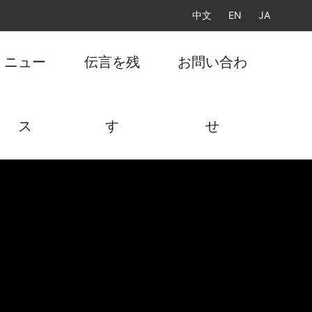
中文
EN
JA
ニュー
伝言を残
お問い合わ
ス
す
せ