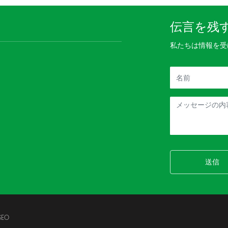
伝言を残
私たちは情報を受
送信
SEO