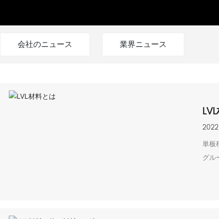
会社のニュース
業界ニュース
LV
2022
単板
グル
安定
部屋