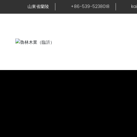
山東省蘭陵
+86-539-5238018
ka