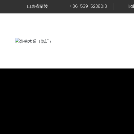
山東省蘭陵
+86-539-5238018
ka