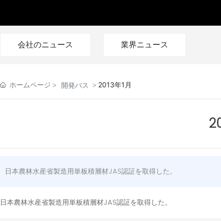
会社のニュース
業界ニュース
ホームページ
2013年1月
開発パス
2
日本農林水産省製造用単板積層材JAS認証を取得した。
日本農林水産省製造用単板積層材JAS認証を取得した。