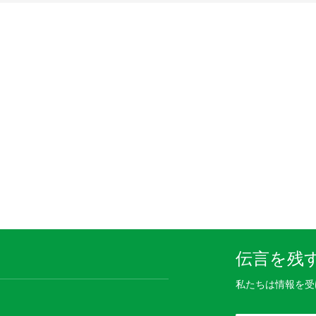
伝言を残
私たちは情報を受