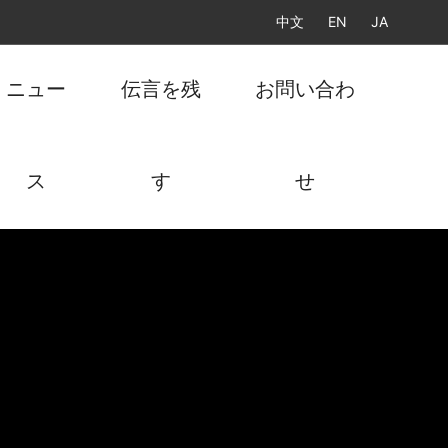
中文
EN
JA
ニュー
伝言を残
お問い合わ
ス
す
せ